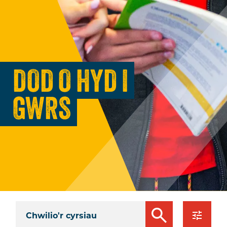
DOD O HYD I
GWRS