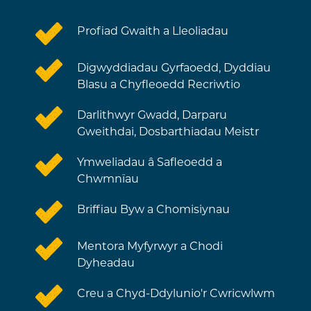
Profiad Gwaith a Lleoliadau
Digwyddiadau Gyrfaoedd, Dyddiau
Blasu a Chyfleoedd Recriwtio
Darlithwyr Gwadd, Darparu
Gweithdai, Dosbarthiadau Meistr
Ymweliadau â Safleoedd a
Chwmnïau
Briffiau Byw a Chomisiynau
Mentora Myfyrwyr a Chodi
Dyheadau
Creu a Chyd-Ddylunio'r Cwricwlwm