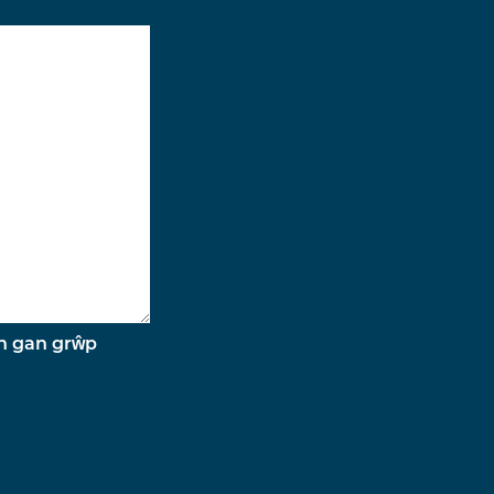
n gan grŵp