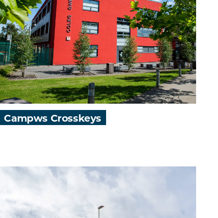
Campws Crosskeys