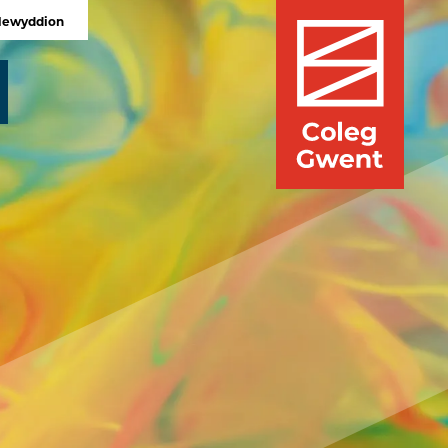
Newyddion