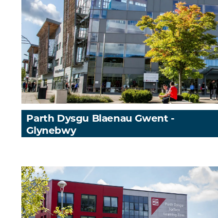
Parth Dysgu Blaenau Gwent -
Glynebwy