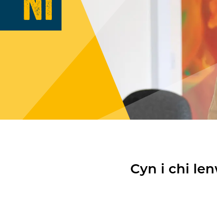
NI
Cyn i chi le