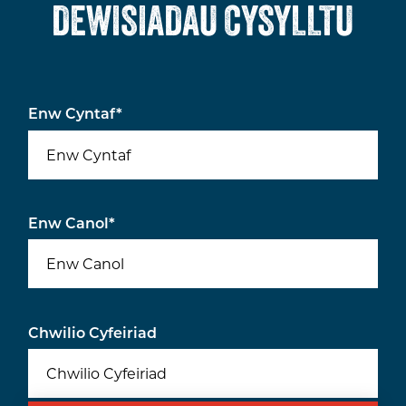
DEWISIADAU CYSYLLTU
Enw Cyntaf
*
Enw Canol
*
Chwilio Cyfeiriad