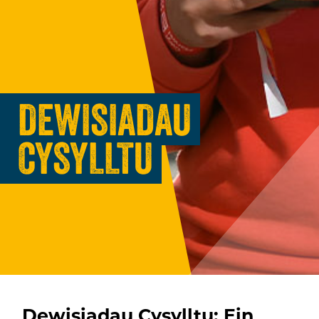
DEWISIADAU
CYSYLLTU
Dewisiadau Cysylltu: Ein