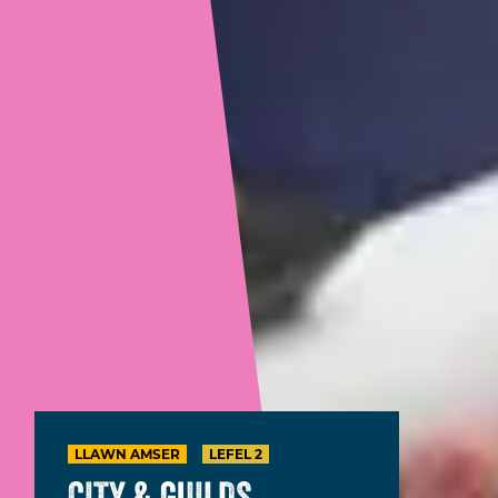
LLAWN AMSER
LEFEL 2
CITY & GUILDS