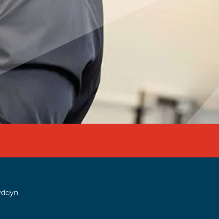
yddyn