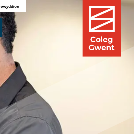
Newyddion