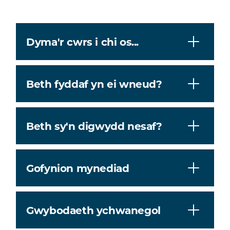
Dyma'r cwrs i chi os...
Beth fyddaf yn ei wneud?
Beth sy'n digwydd nesaf?
Gofynion mynediad
Gwybodaeth ychwanegol