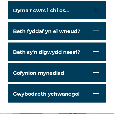
Dyma'r cwrs i chi os...
Beth fyddaf yn ei wneud?
Beth sy'n digwydd nesaf?
Gofynion mynediad
Gwybodaeth ychwanegol