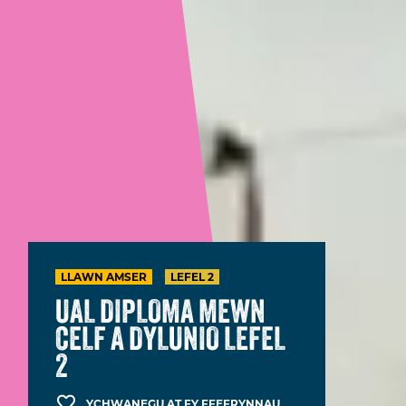
LLAWN AMSER
LEFEL 2
UAL DIPLOMA MEWN
CELF A DYLUNIO LEFEL
2
YCHWANEGU AT FY FFEFRYNNAU