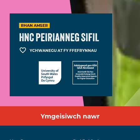
RHAN AMSER
HNC PEIRIANNEG SIFIL
YCHWANEGU AT FY FFEFRYNNAU
Ymgeisiwch nawr