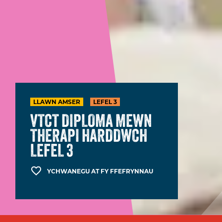
LLAWN AMSER
LEFEL 3
VTCT DIPLOMA MEWN
THERAPI HARDDWCH
LEFEL 3
YCHWANEGU AT FY FFEFRYNNAU