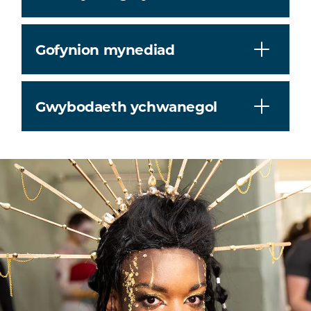
Gofynion mynediad
Gwybodaeth ychwanegol