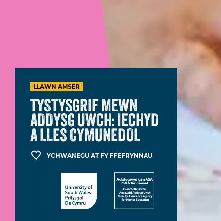
LLAWN AMSER
TYSTYSGRIF MEWN
ADDYSG UWCH: IECHYD
A LLES CYMUNEDOL
YCHWANEGU AT FY FFEFRYNNAU