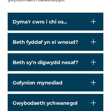
Dyma'r cwrs i chi os...
Beth fyddaf yn ei wneud?
Beth sy'n digwydd nesaf?
Gofynion mynediad
Gwybodaeth ychwanegol