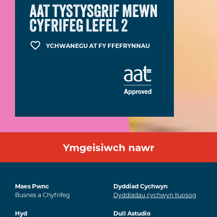
AAT TYSTYSGRIF MEWN
CYFRIFEG LEFEL 2
YCHWANEGU AT FY FFEFRYNNAU
Ymgeisiwch nawr
Maes Pwnc
Dyddiad Cychwyn
Busnes a Chyfrifeg
Dyddiadau cychwyn lluosog
Hyd
Dull Astudio