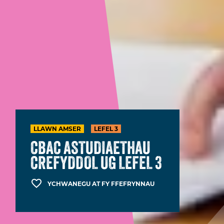
LLAWN AMSER
LEFEL 3
CBAC ASTUDIAETHAU
CREFYDDOL UG LEFEL 3
YCHWANEGU AT FY FFEFRYNNAU