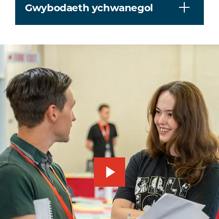
Gwybodaeth ychwanegol