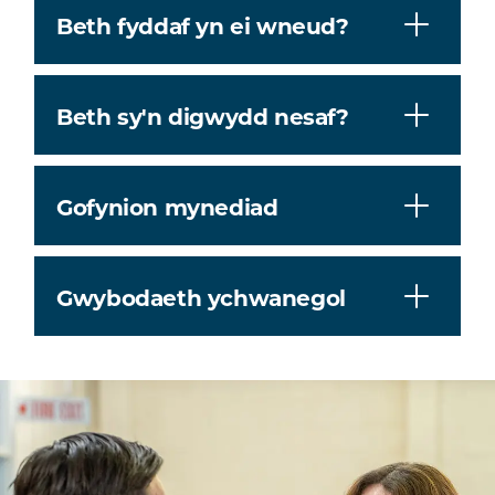
Beth fyddaf yn ei wneud?
Beth sy'n digwydd nesaf?
Gofynion mynediad
Gwybodaeth ychwanegol