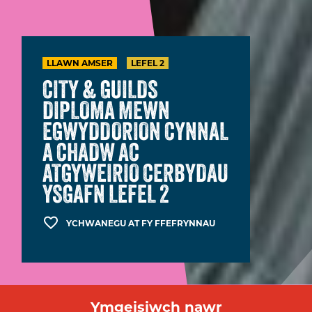
LLAWN AMSER
LEFEL 2
CITY & GUILDS
DIPLOMA MEWN
EGWYDDORION CYNNAL
A CHADW AC
ATGYWEIRIO CERBYDAU
YSGAFN LEFEL 2
YCHWANEGU AT FY FFEFRYNNAU
Ymgeisiwch nawr