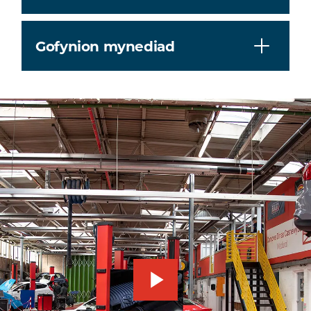
Gofynion mynediad