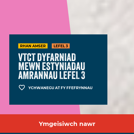
RHAN AMSER
LEFEL 3
VTCT DYFARNIAD
MEWN ESTYNIADAU
AMRANNAU LEFEL 3
YCHWANEGU AT FY FFEFRYNNAU
Ymgeisiwch nawr