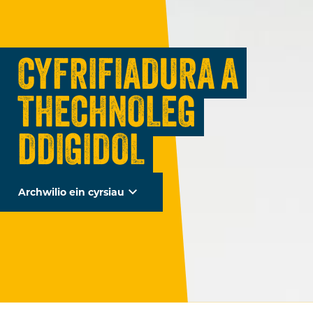
CYFRIFIADURA A
THECHNOLEG
DDIGIDOL
Archwilio ein cyrsiau