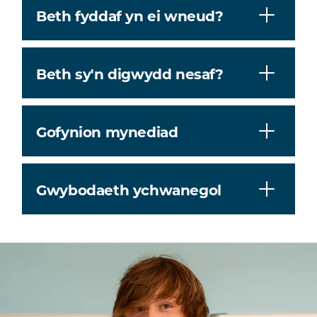
Beth fyddaf yn ei wneud?
Beth sy'n digwydd nesaf?
Gofynion mynediad
Gwybodaeth ychwanegol