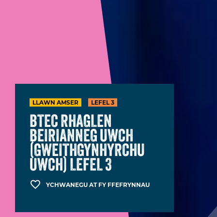
LLAWN AMSER
LEFEL 3
BTEC RHAGLEN
BEIRIANNEG UWCH
(GWEITHGYNHYRCHU
UWCH) LEFEL 3
YCHWANEGU AT FY FFEFRYNNAU