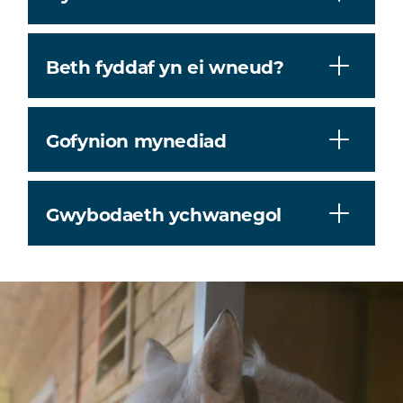
Beth fyddaf yn ei wneud?
Gofynion mynediad
Gwybodaeth ychwanegol