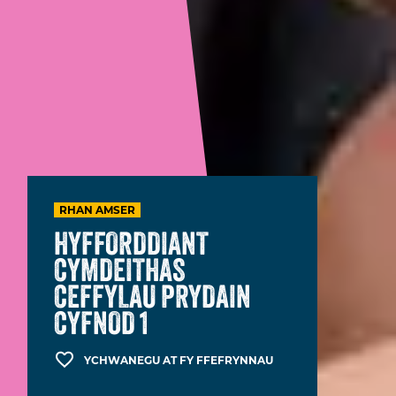
RHAN AMSER
HYFFORDDIANT
CYMDEITHAS
CEFFYLAU PRYDAIN
CYFNOD 1
YCHWANEGU AT FY FFEFRYNNAU