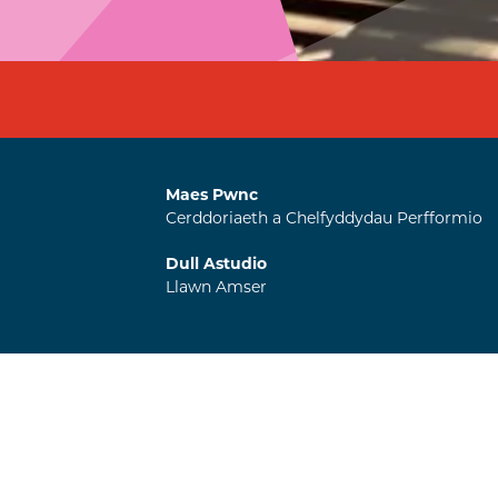
Maes Pwnc
Cerddoriaeth a Chelfyddydau Perfformio
Dull Astudio
Llawn Amser