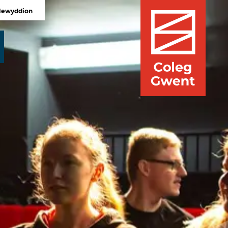
Newyddion