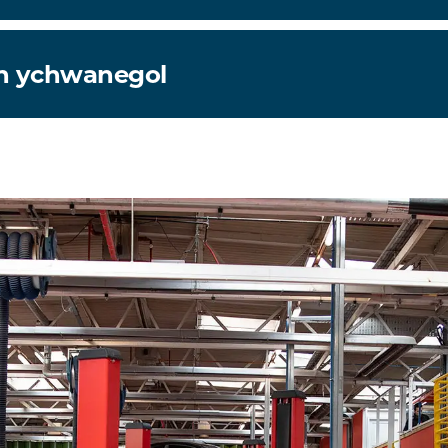
h ychwanegol