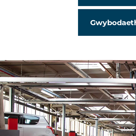
Gwybodaet