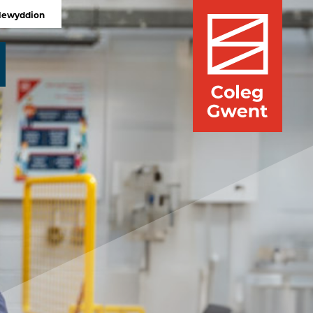
Newyddion