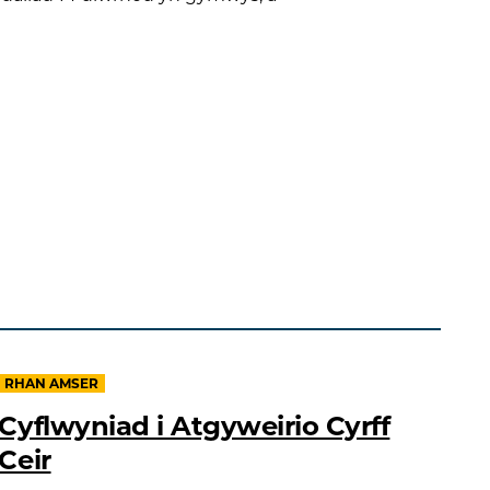
RHAN AMSER
Cyflwyniad i Atgyweirio Cyrff
Ceir