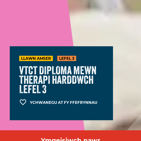
LLAWN AMSER
LEFEL 3
VTCT DIPLOMA MEWN
THERAPI HARDDWCH
LEFEL 3
YCHWANEGU AT FY FFEFRYNNAU
Ymgeisiwch nawr