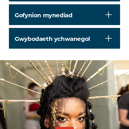
Gofynion mynediad
Gwybodaeth ychwanegol