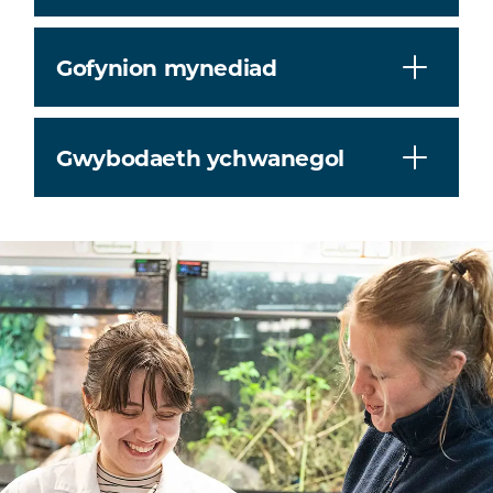
Gofynion mynediad
Gwybodaeth ychwanegol