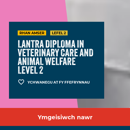
RHAN AMSER
LEFEL 2
LANTRA DIPLOMA IN
VETERINARY CARE AND
ANIMAL WELFARE
LEVEL 2
YCHWANEGU AT FY FFEFRYNNAU
Ymgeisiwch nawr