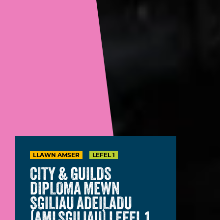
LLAWN AMSER
LEFEL 1
CITY & GUILDS
DIPLOMA MEWN
SGILIAU ADEILADU
(AMLSGILIAU) LEFEL 1