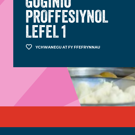
GOGINIO
PROFFESIYNOL
LEFEL 1
YCHWANEGU AT FY FFEFRYNNAU