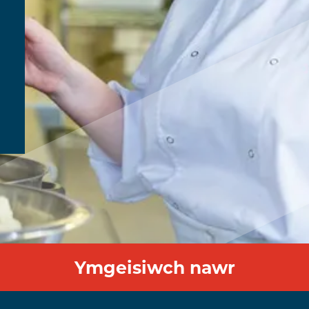
Ymgeisiwch nawr