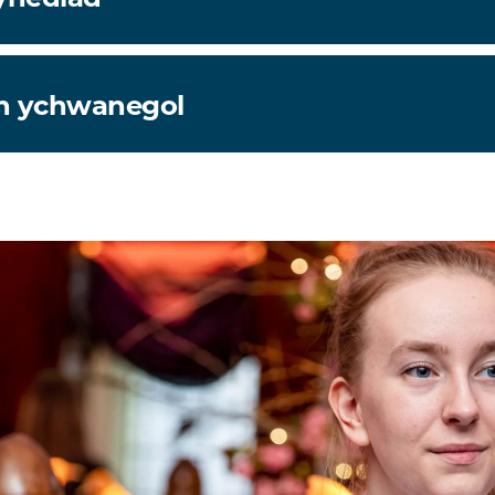
h ychwanegol