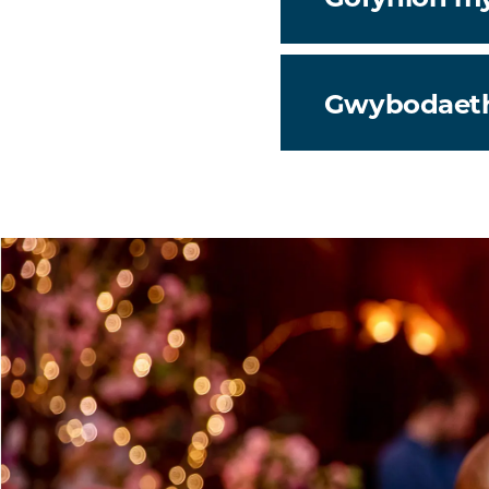
Gwybodaet