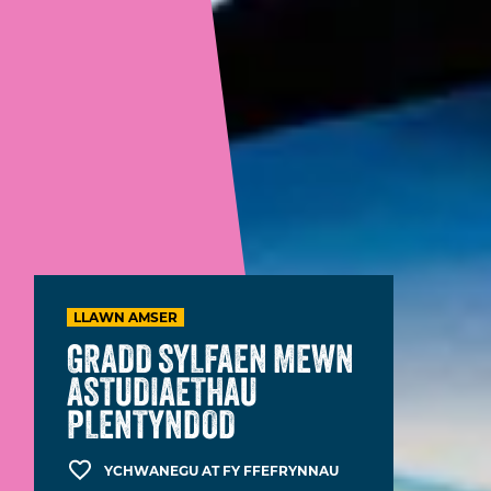
LLAWN AMSER
GRADD SYLFAEN MEWN
ASTUDIAETHAU
PLENTYNDOD
YCHWANEGU AT FY FFEFRYNNAU