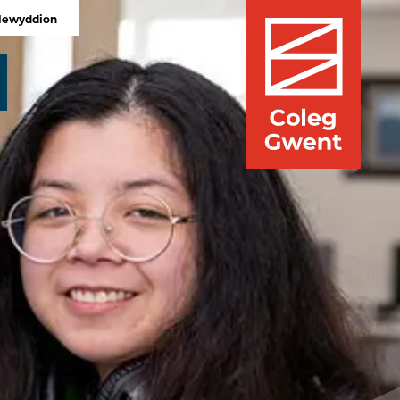
Newyddion