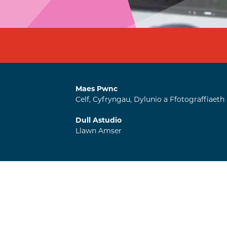
Maes Pwnc
Celf, Cyfryngau, Dylunio a Ffotograffiaeth
Dull Astudio
Llawn Amser