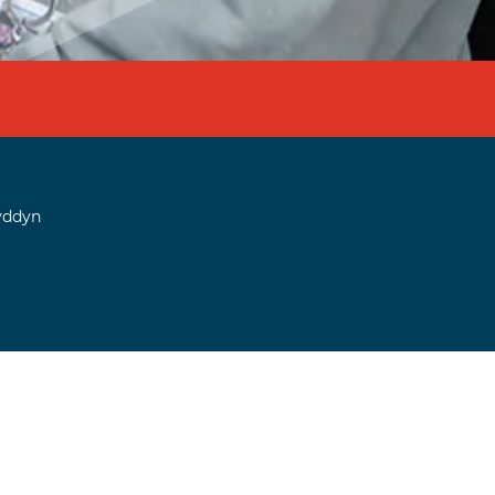
yddyn