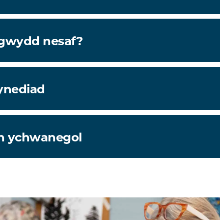
igwydd nesaf?
ynediad
h ychwanegol