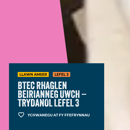
LLAWN AMSER
LEFEL 3
BTEC RHAGLEN
BEIRIANNEG UWCH –
TRYDANOL LEFEL 3
YCHWANEGU AT FY FFEFRYNNAU