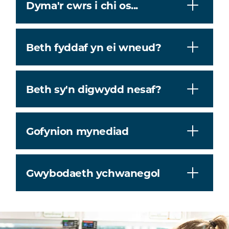
Dyma'r cwrs i chi os...
Beth fyddaf yn ei wneud?
Beth sy'n digwydd nesaf?
Gofynion mynediad
Gwybodaeth ychwanegol