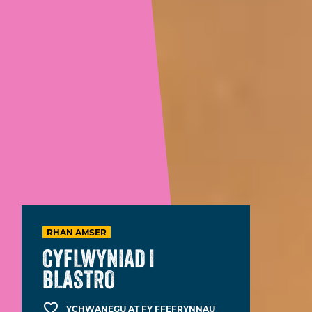
RHAN AMSER
CYFLWYNIAD I
BLASTRO
YCHWANEGU AT FY FFEFRYNNAU