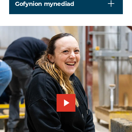
Gofynion mynediad