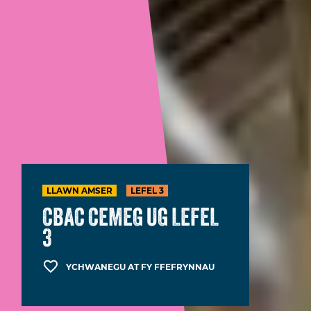
LLAWN AMSER
LEFEL 3
CBAC CEMEG UG LEFEL
3
YCHWANEGU AT FY FFEFRYNNAU