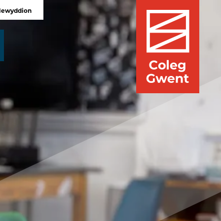
Newyddion