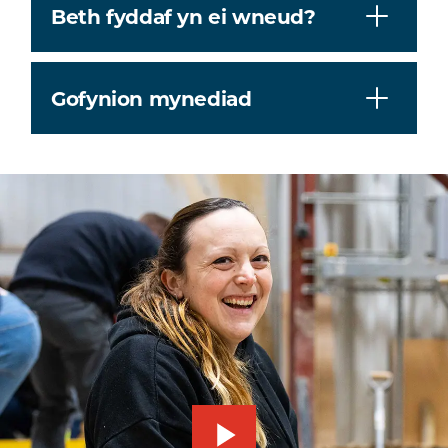
Beth fyddaf yn ei wneud?
Gofynion mynediad