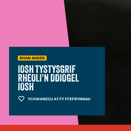
RHAN AMSER
IOSH TYSTYSGRIF
RHEOLI'N DDIOGEL
IOSH
YCHWANEGU AT FY FFEFRYNNAU