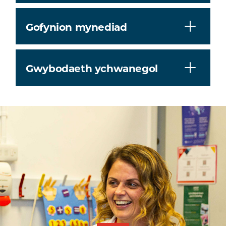
Gofynion mynediad
Gwybodaeth ychwanegol