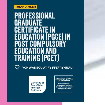
RHAN AMSER
PROFESSIONAL
GRADUATE
CERTIFICATE IN
EDUCATION (PGCE) IN
POST COMPULSORY
EDUCATION AND
TRAINING (PCET)
YCHWANEGU AT FY FFEFRYNNAU