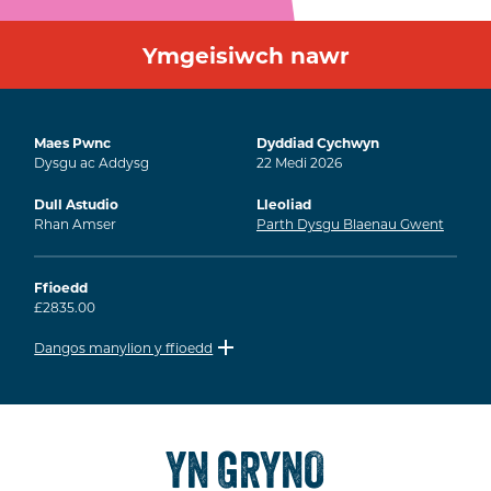
Ymgeisiwch nawr
Maes Pwnc
Dyddiad Cychwyn
Dysgu ac Addysg
22
Medi
2026
Dull Astudio
Lleoliad
Rhan Amser
Parth Dysgu Blaenau Gwent
Ffioedd
£2835.00
Dangos manylion y ffioedd
YN GRYNO