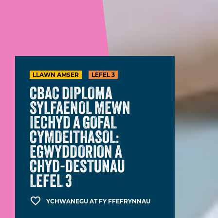
LLAWN AMSER
LEFEL 3
CBAC DIPLOMA
SYLFAENOL MEWN
IECHYD A GOFAL
CYMDEITHASOL:
EGWYDDORION A
CHYD-DESTUNAU
LEFEL 3
YCHWANEGU AT FY FFEFRYNNAU