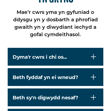
Mae’r cwrs yma yn gyfuniad o
ddysgu yn y dosbarth a phrofiad
gwaith yn y diwydiant iechyd a
gofal cymdeithasol.
Dyma'r cwrs i chi os...
Beth fyddaf yn ei wneud?
Beth sy'n digwydd nesaf?