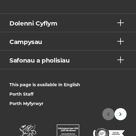
Dolenni Cyflym
Campysau
Safonau a pholisïau
This page is available in English
Porth Staff
Porth Myfyrwyr