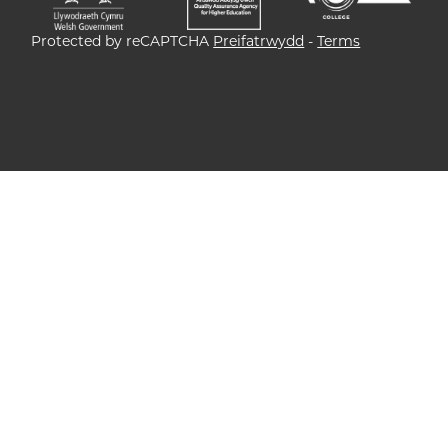
Protected by reCAPTCHA
Preifatrwydd
-
Terms