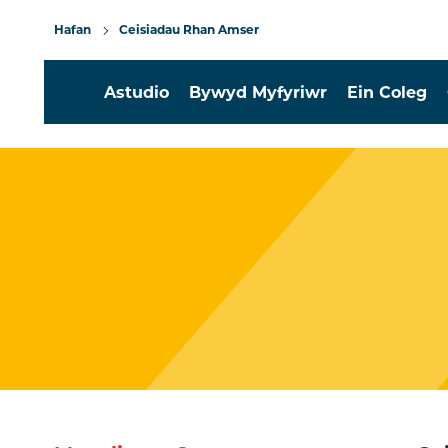
Hafan
Ceisiadau Rhan Amser
Astudio
Bywyd Myfyriwr
Ein Coleg