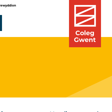
Newyddion