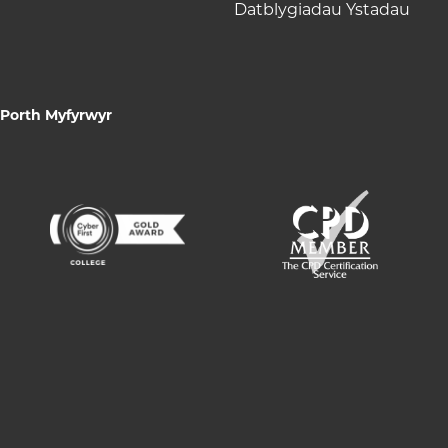
Datblygiadau Ystadau
Porth Myfyrwyr