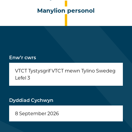
Manylion personol
Enw’r cwrs
VTCT Tystysgrif VTCT mewn Tylino Swedeg
Lefel 3
Dyddiad Cychwyn