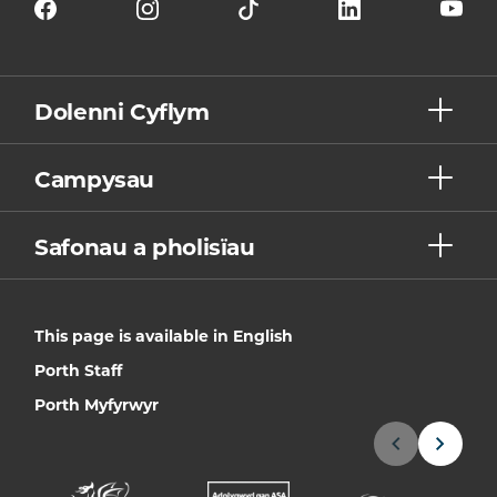
Dolenni Cyflym
Campysau
Safonau a pholisïau
This page is available in English
Porth Staff
Porth Myfyrwyr