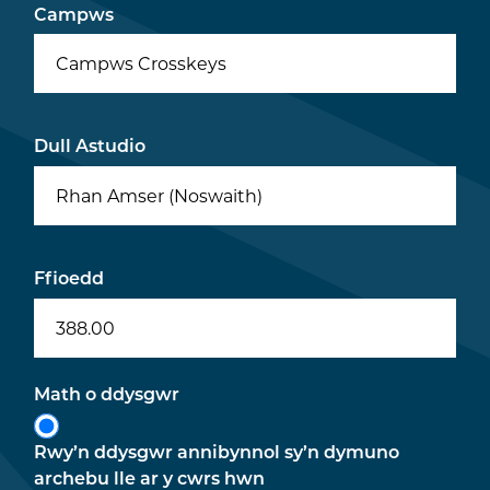
Campws
Campws Crosskeys
Dull Astudio
Rhan Amser (Noswaith)
Ffioedd
388.00
Math o ddysgwr
Rwy’n ddysgwr annibynnol sy’n dymuno
archebu lle ar y cwrs hwn