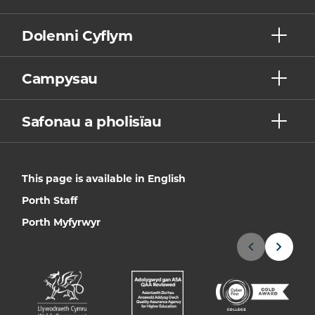
Dolenni Cyflym
Campysau
Safonau a pholisïau
This page is available in English
Porth Staff
Porth Myfyrwyr