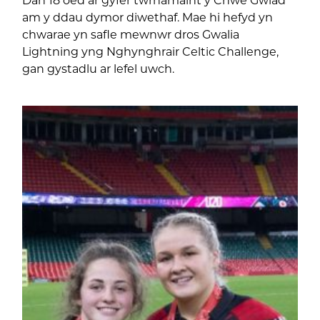
am y ddau dymor diwethaf. Mae hi hefyd yn
chwarae yn safle mewnwr dros Gwalia
Lightning yng Nghynghrair Celtic Challenge,
gan gystadlu ar lefel uwch.