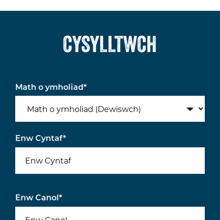
CYSYLLTWCH
Math o ymholiad
*
Enw Cyntaf
*
Enw Canol
*