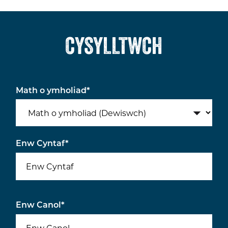
CYSYLLTWCH
Math o ymholiad
*
Enw Cyntaf
*
Enw Canol
*